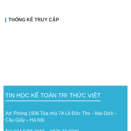
THỐNG KÊ TRUY CẬP
TIN HỌC KẾ TOÁN TRI THỨC VIỆT
Ad: Phòng 1506 Tòa nhà 7A Lê Đức Thọ – Mai Dịch –
Cầu Giấy – Hà Nội