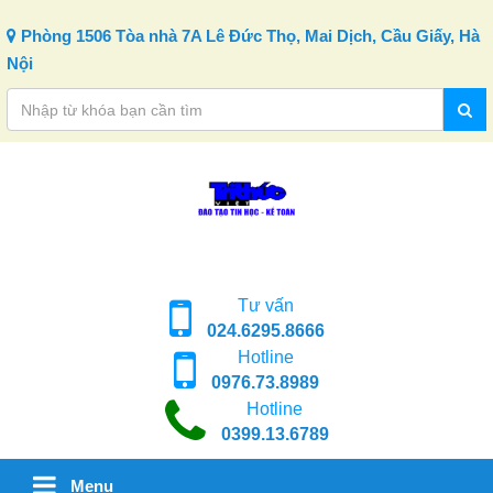
Skip to content
Phòng 1506 Tòa nhà 7A Lê Đức Thọ, Mai Dịch, Cầu Giấy, Hà
Nội
Tư vấn
024.6295.8666
Hotline
0976.73.8989
Hotline
0399.13.6789
Menu