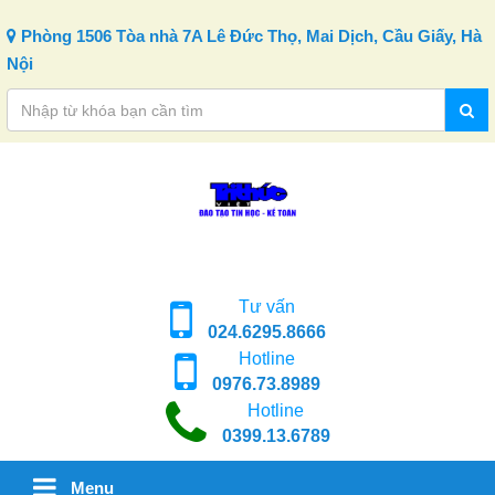
Skip to content
Phòng 1506 Tòa nhà 7A Lê Đức Thọ, Mai Dịch, Cầu Giấy, Hà
Nội
Tư vấn
024.6295.8666
Hotline
0976.73.8989
Hotline
0399.13.6789
Menu