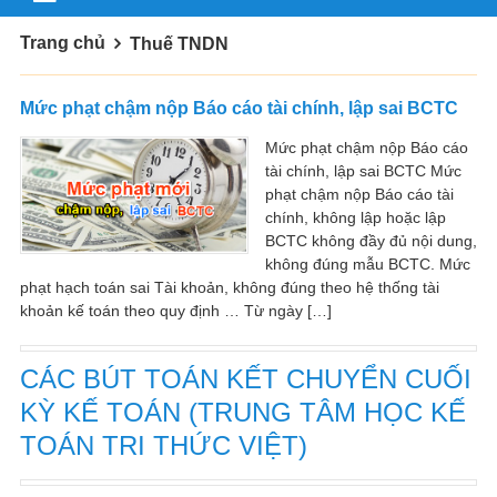
Trang chủ
Thuế TNDN
Mức phạt chậm nộp Báo cáo tài chính, lập sai BCTC
Mức phạt chậm nộp Báo cáo
tài chính, lập sai BCTC Mức
phạt chậm nộp Báo cáo tài
chính, không lập hoặc lập
BCTC không đầy đủ nội dung,
không đúng mẫu BCTC. Mức
phạt hạch toán sai Tài khoản, không đúng theo hệ thống tài
khoản kế toán theo quy định … Từ ngày […]
CÁC BÚT TOÁN KẾT CHUYỂN CUỐI
KỲ KẾ TOÁN (TRUNG TÂM HỌC KẾ
TOÁN TRI THỨC VIỆT)