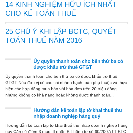
14 KINH NGHIỆM HỮU ÍCH NHẤT
CHO KẾ TOÁN THUẾ
25 CHÚ Ý KHI LẬP BCTC, QUYẾT
TOÁN THUẾ NĂM 2016
Ủy quyền thanh toán cho bên thứ ba có
được khấu trừ thuế GTGT
Ủy quyền thanh toán cho bên thứ ba có được khấu trừ thuế
GTGT Nếu đơn vị có các chi nhánh hạch toán phụ thuộc và thực
hiện các hợp đồng mua bán với hóa đơn trên 20 triệu đồng
những không có khả năng hoặc không được thanh toán...
Hướng dẫn kế toán lập tờ khai thuế thu
nhập doanh nghiệp hàng quý
Hướng dẫn kế toán lập tờ khai thuế thu nhập doanh nghiệp hàng
quý Căn cứ điểm 3 mục III phần B Thông tư số 60/2007/TT-BTC