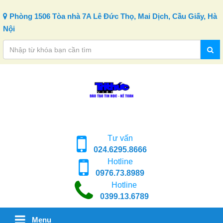
Skip to content
Phòng 1506 Tòa nhà 7A Lê Đức Thọ, Mai Dịch, Cầu Giấy, Hà
Nội
Tư vấn
024.6295.8666
Hotline
0976.73.8989
Hotline
0399.13.6789
Menu