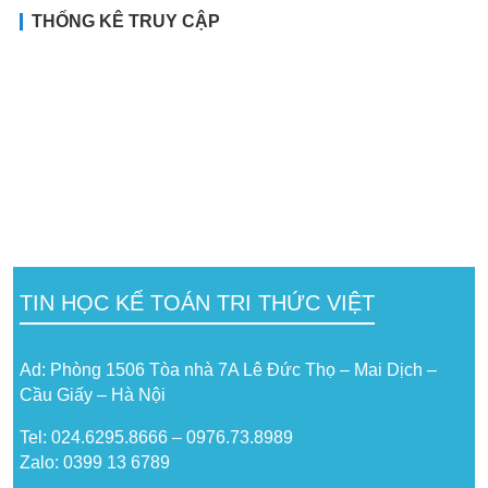
THỐNG KÊ TRUY CẬP
TIN HỌC KẾ TOÁN TRI THỨC VIỆT
Ad: Phòng 1506 Tòa nhà 7A Lê Đức Thọ – Mai Dịch –
Cầu Giấy – Hà Nội
Tel: 024.6295.8666 – 0976.73.8989
Zalo: 0399 13 6789