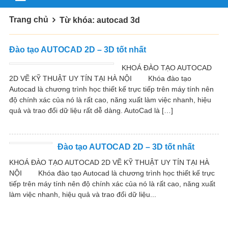
Trang chủ
Từ khóa: autocad 3d
Đào tạo AUTOCAD 2D – 3D tốt nhất
KHOÁ ĐÀO TẠO AUTOCAD
2D VẼ KỸ THUẬT UY TÍN TẠI HÀ NỘI Khóa đào tạo
Autocad là chương trình học thiết kế trực tiếp trên máy tính nên
độ chính xác của nó là rất cao, năng xuất làm việc nhanh, hiệu
quả và trao đổi dữ liệu rất dễ dàng. AutoCad là […]
Đào tạo AUTOCAD 2D – 3D tốt nhất
KHOÁ ĐÀO TẠO AUTOCAD 2D VẼ KỸ THUẬT UY TÍN TẠI HÀ
NỘI Khóa đào tạo Autocad là chương trình học thiết kế trực
tiếp trên máy tính nên độ chính xác của nó là rất cao, năng xuất
làm việc nhanh, hiệu quả và trao đổi dữ liệu...