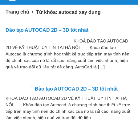
Trang chủ
Từ khóa: autocad xay dung
Đào tạo AUTOCAD 2D – 3D tốt nhất
KHOÁ ĐÀO TẠO AUTOCAD
2D VẼ KỸ THUẬT UY TÍN TẠI HÀ NỘI Khóa đào tạo
Autocad là chương trình học thiết kế trực tiếp trên máy tính nên
độ chính xác của nó là rất cao, năng xuất làm việc nhanh, hiệu
quả và trao đổi dữ liệu rất dễ dàng. AutoCad là […]
Đào tạo AUTOCAD 2D – 3D tốt nhất
KHOÁ ĐÀO TẠO AUTOCAD 2D VẼ KỸ THUẬT UY TÍN TẠI HÀ
NỘI Khóa đào tạo Autocad là chương trình học thiết kế trực
tiếp trên máy tính nên độ chính xác của nó là rất cao, năng xuất
làm việc nhanh, hiệu quả và trao đổi dữ liệu...