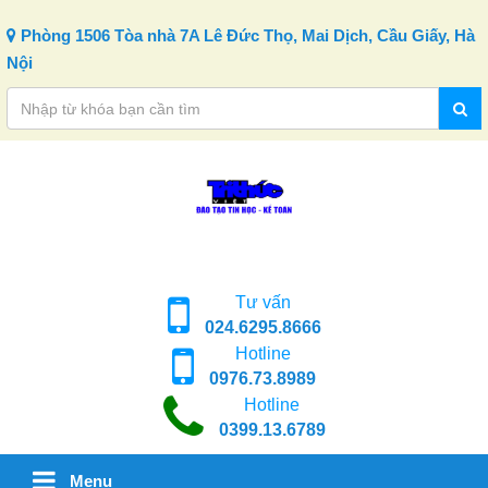
Skip to content
Phòng 1506 Tòa nhà 7A Lê Đức Thọ, Mai Dịch, Cầu Giấy, Hà
Nội
Tư vấn
024.6295.8666
Hotline
0976.73.8989
Hotline
0399.13.6789
Menu