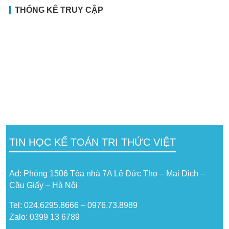
THỐNG KÊ TRUY CẬP
TIN HỌC KẾ TOÁN TRI THỨC VIỆT
Ad: Phòng 1506 Tòa nhà 7A Lê Đức Thọ – Mai Dịch –
Cầu Giấy – Hà Nội
Tel: 024.6295.8666 – 0976.73.8989
Zalo: 0399 13 6789