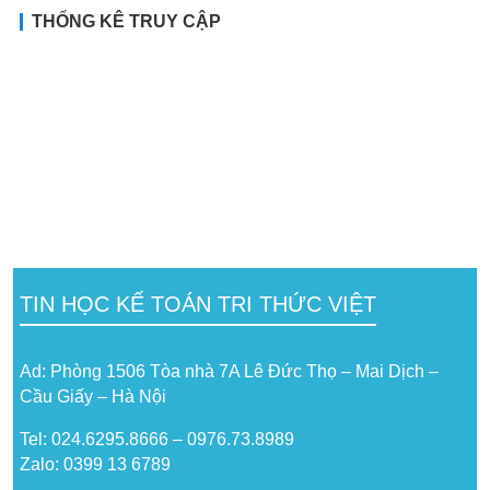
THỐNG KÊ TRUY CẬP
TIN HỌC KẾ TOÁN TRI THỨC VIỆT
Ad: Phòng 1506 Tòa nhà 7A Lê Đức Thọ – Mai Dịch –
Cầu Giấy – Hà Nội
Tel: 024.6295.8666 – 0976.73.8989
Zalo: 0399 13 6789