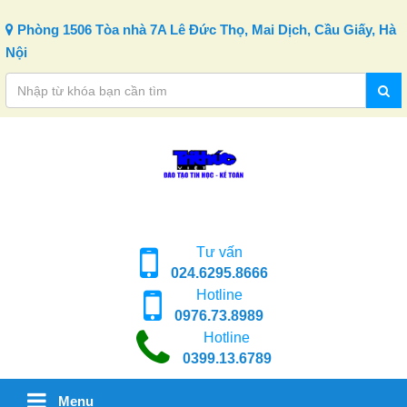
Skip to content
Phòng 1506 Tòa nhà 7A Lê Đức Thọ, Mai Dịch, Cầu Giấy, Hà
Nội
Tư vấn
024.6295.8666
Hotline
0976.73.8989
Hotline
0399.13.6789
Menu