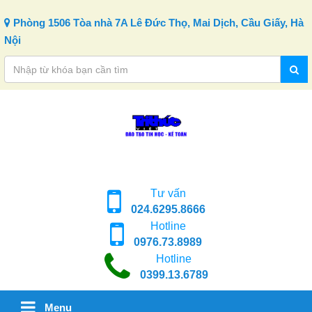
Skip to content
Phòng 1506 Tòa nhà 7A Lê Đức Thọ, Mai Dịch, Cầu Giấy, Hà
Nội
Tư vấn
024.6295.8666
Hotline
0976.73.8989
Hotline
0399.13.6789
Menu