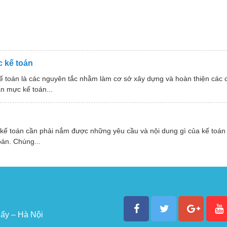
 kế toán
ế toán là các nguyên tắc nhằm làm cơ sở xây dựng và hoàn thiện các
n mực kế toán...
 kế toán cần phải nắm được những yêu cầu và nội dung gì của kế toán
oán. Chúng...
ấy – Hà Nội