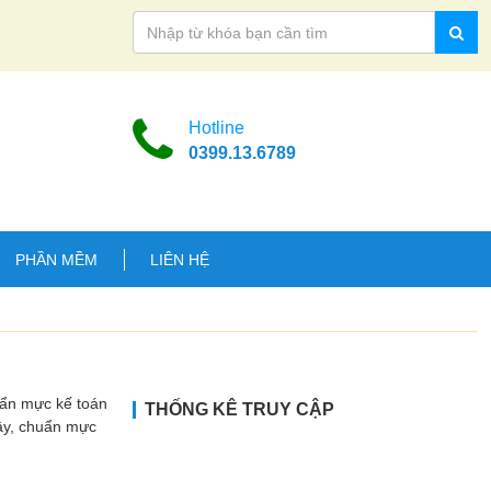
Hotline
0399.13.6789
PHẦN MỀM
LIÊN HỆ
uẩn mực kế toán
THỐNG KÊ TRUY CẬP
Vậy, chuẩn mực