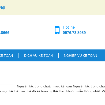
Nội
Hotline
.8666
0976.73.8989
KẾ TOÁN
DỊCH VỤ KẾ TOÁN
NGHIỆP VỤ KẾ TOÁN
Nguyên tắc trong chuẩn mực kế toán Nguyên tắc trong ch
n mực kế toán và chế độ kế toán cụ thể theo khuôn mẫu thống nhất. 