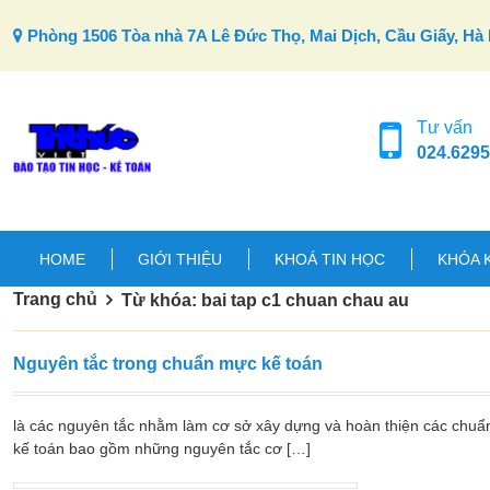
Skip to content
Phòng 1506 Tòa nhà 7A Lê Đức Thọ, Mai Dịch, Cầu Giấy, Hà 
Tư vấn
024.6295
HOME
GIỚI THIỆU
KHOÁ TIN HỌC
KHÓA 
Trang chủ
Từ khóa: bai tap c1 chuan chau au
Nguyên tắc trong chuẩn mực kế toán
là các nguyên tắc nhằm làm cơ sở xây dựng và hoàn thiện các chuẩ
kế toán bao gồm những nguyên tắc cơ […]