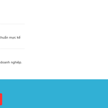
 chuẩn mực kế
 doanh nghiệp.