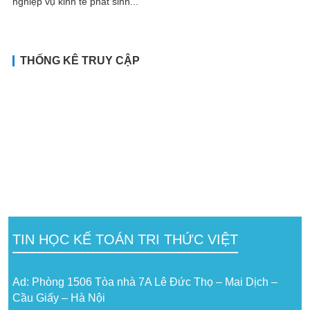
nghiệp vụ kinh tế phát sinh...
THỐNG KÊ TRUY CẬP
TIN HỌC KẾ TOÁN TRI THỨC VIỆT
Ad: Phòng 1506 Tòa nhà 7A Lê Đức Thọ – Mai Dịch –
Cầu Giấy – Hà Nội