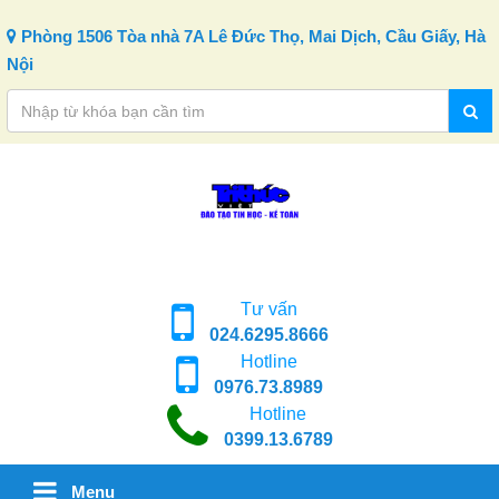
Skip to content
Phòng 1506 Tòa nhà 7A Lê Đức Thọ, Mai Dịch, Cầu Giấy, Hà
Nội
Tư vấn
024.6295.8666
Hotline
0976.73.8989
Hotline
0399.13.6789
Menu