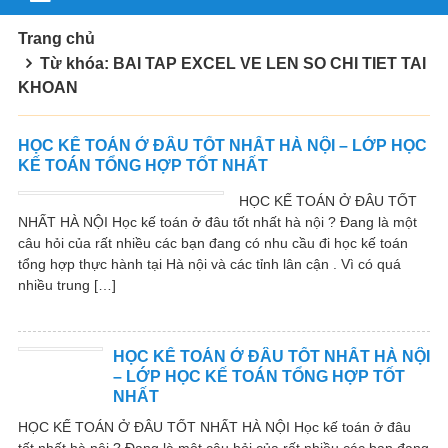
Trang chủ
Từ khóa: BAI TAP EXCEL VE LEN SO CHI TIET TAI
KHOAN
HỌC KẾ TOÁN Ở ĐÂU TỐT NHẤT HÀ NỘI – LỚP HỌC
KẾ TOÁN TỔNG HỢP TỐT NHẤT
HỌC KẾ TOÁN Ở ĐÂU TỐT
NHẤT HÀ NỘI Học kế toán ở đâu tốt nhất hà nội ? Đang là một
câu hỏi của rất nhiều các bạn đang có nhu cầu đi học kế toán
tổng hợp thực hành tại Hà nội và các tỉnh lân cận . Vì có quá
nhiều trung […]
HỌC KẾ TOÁN Ở ĐÂU TỐT NHẤT HÀ NỘI
– LỚP HỌC KẾ TOÁN TỔNG HỢP TỐT
NHẤT
HỌC KẾ TOÁN Ở ĐÂU TỐT NHẤT HÀ NỘI Học kế toán ở đâu
tốt nhất hà nội ? Đang là một câu hỏi của rất nhiều các bạn đang