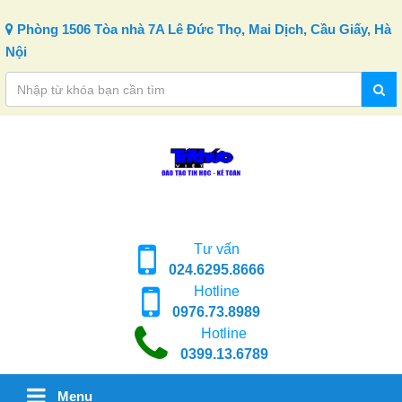
Skip to content
Phòng 1506 Tòa nhà 7A Lê Đức Thọ, Mai Dịch, Cầu Giấy, Hà
Nội
Tư vấn
024.6295.8666
Hotline
0976.73.8989
Hotline
0399.13.6789
Menu