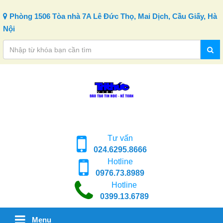
Skip to content
Phòng 1506 Tòa nhà 7A Lê Đức Thọ, Mai Dịch, Cầu Giấy, Hà
Nội
Tư vấn
024.6295.8666
Hotline
0976.73.8989
Hotline
0399.13.6789
Menu