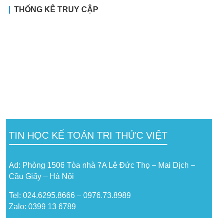
THỐNG KÊ TRUY CẬP
TIN HỌC KẾ TOÁN TRI THỨC VIỆT
Ad: Phòng 1506 Tòa nhà 7A Lê Đức Thọ – Mai Dịch –
Cầu Giấy – Hà Nội
Tel: 024.6295.8666 – 0976.73.8989
Zalo: 0399 13 6789