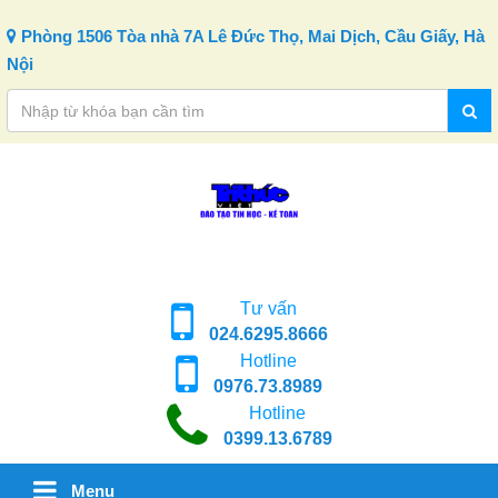
Skip to content
Phòng 1506 Tòa nhà 7A Lê Đức Thọ, Mai Dịch, Cầu Giấy, Hà
Nội
Tư vấn
024.6295.8666
Hotline
0976.73.8989
Hotline
0399.13.6789
Menu