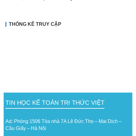
THỐNG KÊ TRUY CẬP
TIN HỌC KẾ TOÁN TRI THỨC VIỆT
Ad: Phòng 1506 Tòa nhà 7A Lê Đức Thọ – Mai Dịch –
Cầu Giấy – Hà Nội