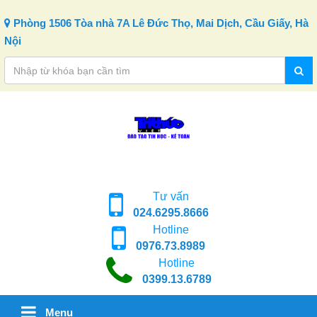
Skip to content
Phòng 1506 Tòa nhà 7A Lê Đức Thọ, Mai Dịch, Cầu Giấy, Hà
Nội
Tư vấn
024.6295.8666
Hotline
0976.73.8989
Hotline
0399.13.6789
Menu