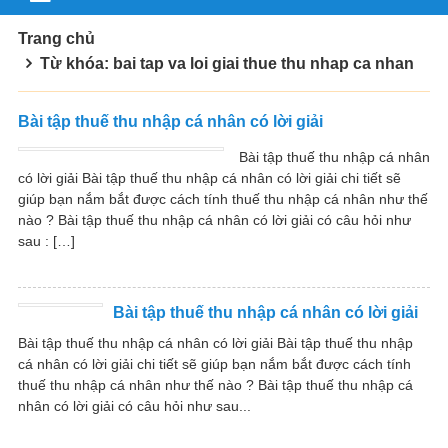
Trang chủ
Từ khóa: bai tap va loi giai thue thu nhap ca nhan
Bài tập thuế thu nhập cá nhân có lời giải
Bài tập thuế thu nhập cá nhân
có lời giải Bài tập thuế thu nhập cá nhân có lời giải chi tiết sẽ
giúp bạn nắm bắt được cách tính thuế thu nhập cá nhân như thế
nào ? Bài tập thuế thu nhập cá nhân có lời giải có câu hỏi như
sau : […]
Bài tập thuế thu nhập cá nhân có lời giải
Bài tập thuế thu nhập cá nhân có lời giải Bài tập thuế thu nhập
cá nhân có lời giải chi tiết sẽ giúp bạn nắm bắt được cách tính
thuế thu nhập cá nhân như thế nào ? Bài tập thuế thu nhập cá
nhân có lời giải có câu hỏi như sau...