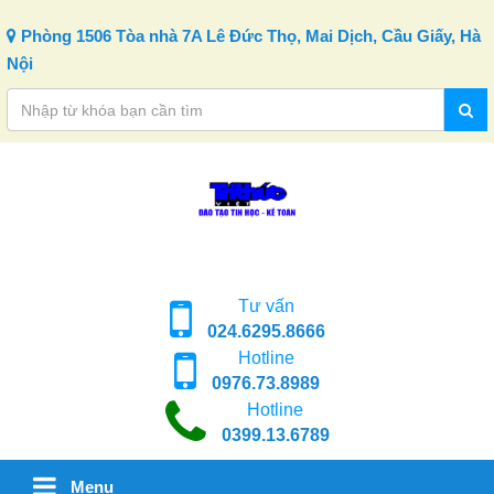
Skip to content
Phòng 1506 Tòa nhà 7A Lê Đức Thọ, Mai Dịch, Cầu Giấy, Hà
Nội
Tư vấn
024.6295.8666
Hotline
0976.73.8989
Hotline
0399.13.6789
Menu