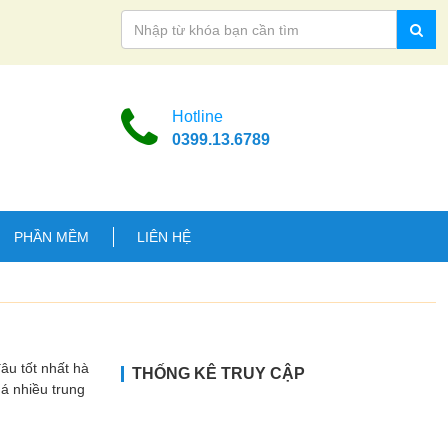
Hotline
0399.13.6789
PHẦN MỀM
LIÊN HỆ
 tốt nhất hà
THỐNG KÊ TRUY CẬP
uá nhiều trung