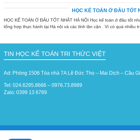
HỌC KẾ TOÁN Ở ĐÂU TỐT 
HỌC KẾ TOÁN Ở ĐÂU TỐT NHẤT HÀ NỘI Học kế toán ở đâu tốt nhất hà
tổng hợp thực hành tại Hà nội và các tỉnh lân cận . Vì có quá nhiều tr
TIN HỌC KẾ TOÁN TRI THỨC VIỆT
Ad: Phòng 1506 Tòa nhà 7A Lê Đức Thọ – Mai Dịch – Cầu Gi
Tel: 024.6295.8666 – 0976.73.8989
Zalo: 0399 13 6789