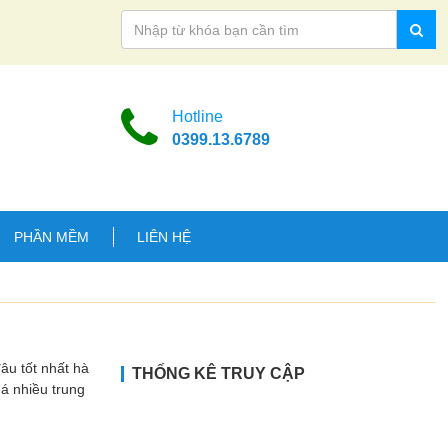
Hotline
0399.13.6789
PHẦN MỀM
LIÊN HỆ
 tốt nhất hà
THỐNG KÊ TRUY CẬP
uá nhiều trung