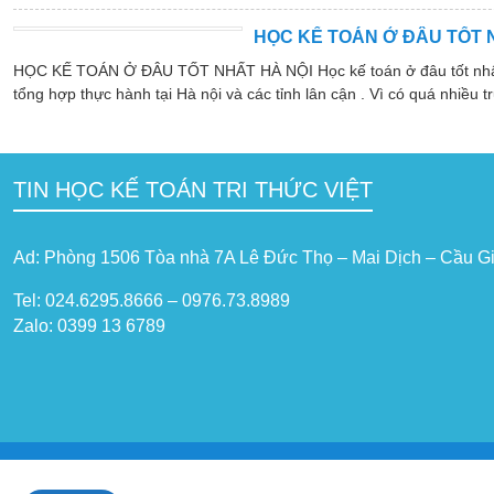
HỌC KẾ TOÁN Ở ĐÂU TỐT 
HỌC KẾ TOÁN Ở ĐÂU TỐT NHẤT HÀ NỘI Học kế toán ở đâu tốt nhất hà
tổng hợp thực hành tại Hà nội và các tỉnh lân cận . Vì có quá nhiều tr
TIN HỌC KẾ TOÁN TRI THỨC VIỆT
Ad: Phòng 1506 Tòa nhà 7A Lê Đức Thọ – Mai Dịch – Cầu Gi
Tel: 024.6295.8666 – 0976.73.8989
Zalo: 0399 13 6789