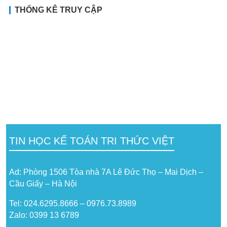
THỐNG KÊ TRUY CẬP
TIN HỌC KẾ TOÁN TRI THỨC VIỆT
Ad: Phòng 1506 Tòa nhà 7A Lê Đức Thọ – Mai Dịch –
Cầu Giấy – Hà Nội
Tel: 024.6295.8666 – 0976.73.8989
Zalo: 0399 13 6789