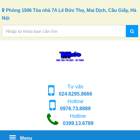
Skip to content
Phòng 1506 Tòa nhà 7A Lê Đức Thọ, Mai Dịch, Cầu Giấy, Hà
Nội
Tư vấn
024.6295.8666
Hotline
0976.73.8989
Hotline
0399.13.6789
Menu