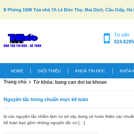
Skip to content
Phòng 1506 Tòa nhà 7A Lê Đức Thọ, Mai Dịch, Cầu Giấy, Hà 
Tư vấn
024.6295
HOME
GIỚI THIỆU
KHOÁ TIN HỌC
KHÓA 
Trang chủ
Từ khóa: bang can doi tai khoan
Nguyên tắc trong chuẩn mực kế toán
là các nguyên tắc nhằm làm cơ sở xây dựng và hoàn thiện các chuẩ
kế toán bao gồm những nguyên tắc cơ […]