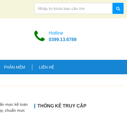
Hotline
0399.13.6789
PHẦN MỀM
LIÊN HỆ
uẩn mực kế toán
THỐNG KÊ TRUY CẬP
Vậy, chuẩn mực