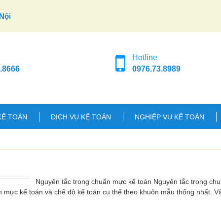
Nội
Hotline
.8666
0976.73.8989
KẾ TOÁN
DỊCH VỤ KẾ TOÁN
NGHIỆP VỤ KẾ TOÁN
Nguyên tắc trong chuẩn mực kế toán Nguyên tắc trong ch
n mực kế toán và chế độ kế toán cụ thể theo khuôn mẫu thống nhất. 