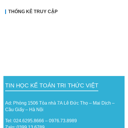
THỐNG KÊ TRUY CẬP
TIN HỌC KẾ TOÁN TRI THỨC VIỆT
Ad: Phòng 1506 Tòa nhà 7A Lê Đức Thọ – Mai Dịch –
Cầu Giấy – Hà Nội
Tel: 024.6295.8666 – 0976.73.8989
Zalo: 0399 13 6789