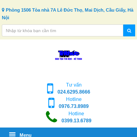
Skip to content
Phòng 1506 Tòa nhà 7A Lê Đức Thọ, Mai Dịch, Cầu Giấy, Hà
Nội
Tư vấn
024.6295.8666
Hotline
0976.73.8989
Hotline
0399.13.6789
Menu