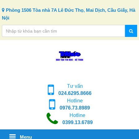
Skip to content
Phòng 1506 Tòa nhà 7A Lê Đức Thọ, Mai Dịch, Cầu Giấy, Hà
Nội
Tư vấn
024.6295.8666
Hotline
0976.73.8989
Hotline
0399.13.6789
Menu