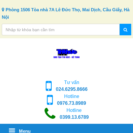
Skip to content
Phòng 1506 Tòa nhà 7A Lê Đức Thọ, Mai Dịch, Cầu Giấy, Hà
Nội
Tư vấn
024.6295.8666
Hotline
0976.73.8989
Hotline
0399.13.6789
Menu