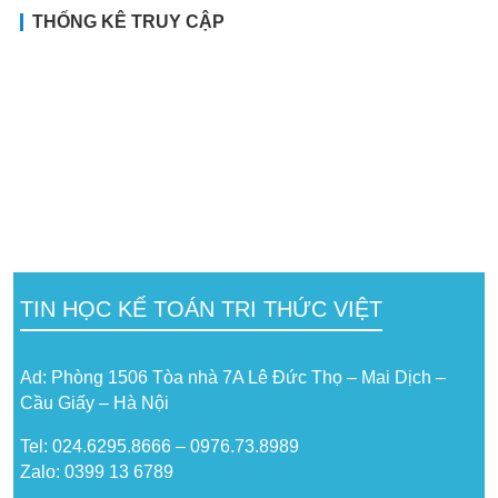
THỐNG KÊ TRUY CẬP
TIN HỌC KẾ TOÁN TRI THỨC VIỆT
Ad: Phòng 1506 Tòa nhà 7A Lê Đức Thọ – Mai Dịch –
Cầu Giấy – Hà Nội
Tel: 024.6295.8666 – 0976.73.8989
Zalo: 0399 13 6789