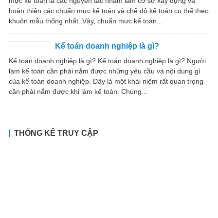
mực kế toán là các nguyên tắc nhằm làm cơ sở xây dựng và
hoàn thiện các chuẩn mực kế toán và chế độ kế toán cụ thể theo
khuôn mẫu thống nhất. Vậy, chuẩn mực kế toán...
Kế toán doanh nghiệp là gì?
Kế toán doanh nghiệp là gì? Kế toán doanh nghiệp là gì? Người
làm kế toán cần phải nắm được những yêu cầu và nội dung gì
của kế toán doanh nghiệp. Đây là một khái niệm rất quan trọng
cần phải nắm được khi làm kế toán. Chúng...
THỐNG KÊ TRUY CẬP