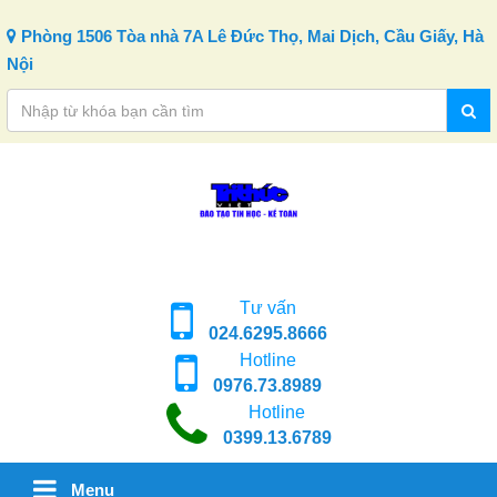
Skip to content
Phòng 1506 Tòa nhà 7A Lê Đức Thọ, Mai Dịch, Cầu Giấy, Hà
Nội
Tư vấn
024.6295.8666
Hotline
0976.73.8989
Hotline
0399.13.6789
Menu