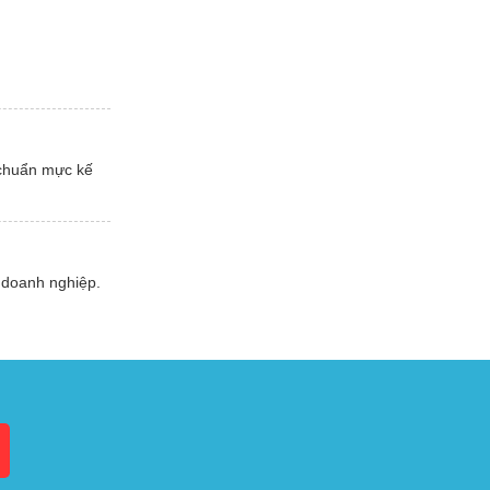
 chuẩn mực kế
 doanh nghiệp.