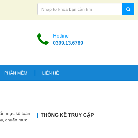
Hotline
0399.13.6789
PHẦN MỀM
LIÊN HỆ
uẩn mực kế toán
THỐNG KÊ TRUY CẬP
Vậy, chuẩn mực