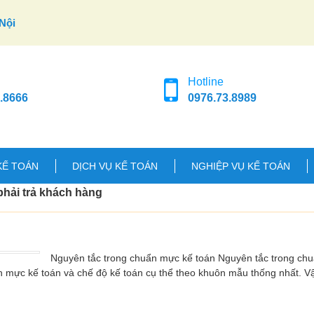
Nội
Hotline
.8666
0976.73.8989
KẾ TOÁN
DỊCH VỤ KẾ TOÁN
NGHIỆP VỤ KẾ TOÁN
phải trả khách hàng
Nguyên tắc trong chuẩn mực kế toán Nguyên tắc trong ch
n mực kế toán và chế độ kế toán cụ thể theo khuôn mẫu thống nhất. 