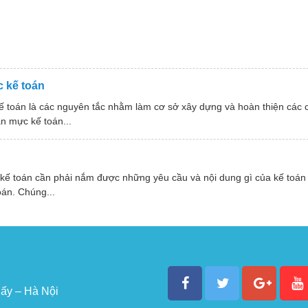
 kế toán
ế toán là các nguyên tắc nhằm làm cơ sở xây dựng và hoàn thiện các
n mực kế toán...
 kế toán cần phải nắm được những yêu cầu và nội dung gì của kế toán
oán. Chúng...
ấy – Hà Nội