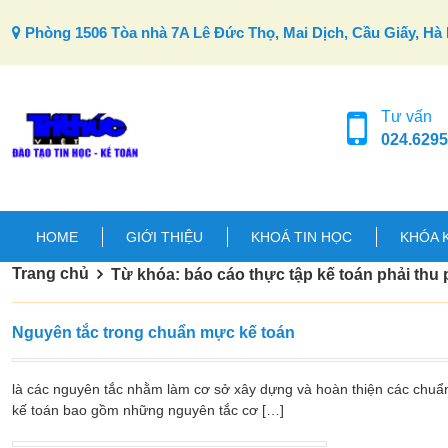
Skip to content
Phòng 1506 Tòa nhà 7A Lê Đức Thọ, Mai Dịch, Cầu Giấy, Hà 
Tư vấn
024.6295
HOME
GIỚI THIỆU
KHOÁ TIN HỌC
KHÓA 
Trang chủ
Từ khóa: báo cáo thực tập kế toán phải thu 
Nguyên tắc trong chuẩn mực kế toán
là các nguyên tắc nhằm làm cơ sở xây dựng và hoàn thiện các chuẩ
kế toán bao gồm những nguyên tắc cơ […]