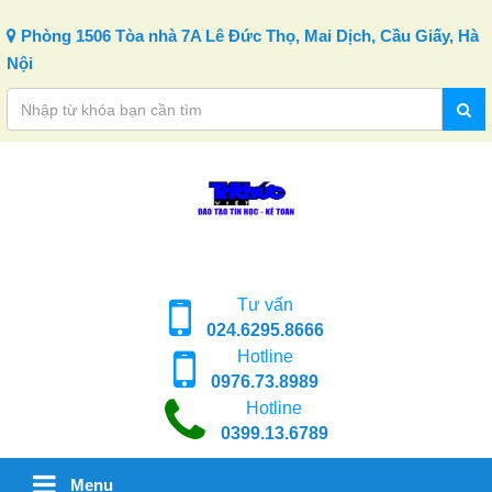
Skip to content
Phòng 1506 Tòa nhà 7A Lê Đức Thọ, Mai Dịch, Cầu Giấy, Hà
Nội
Tư vấn
024.6295.8666
Hotline
0976.73.8989
Hotline
0399.13.6789
Menu