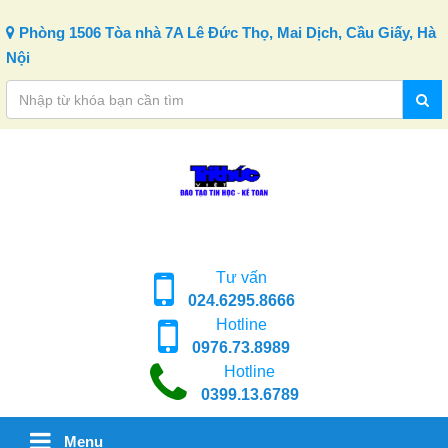
Skip to content
Phòng 1506 Tòa nhà 7A Lê Đức Thọ, Mai Dịch, Cầu Giấy, Hà
Nội
Tư vấn
024.6295.8666
Hotline
0976.73.8989
Hotline
0399.13.6789
Menu