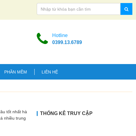
Hotline
0399.13.6789
PHẦN MỀM
LIÊN HỆ
 tốt nhất hà
THỐNG KÊ TRUY CẬP
uá nhiều trung