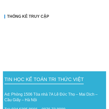
THỐNG KÊ TRUY CẬP
TIN HỌC KẾ TOÁN TRI THỨC VIỆT
Ad: Phòng 1506 Tòa nhà 7A Lê Đức Thọ – Mai Dịch –
Cầu Giấy – Hà Nội