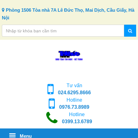
Skip to content
Phòng 1506 Tòa nhà 7A Lê Đức Thọ, Mai Dịch, Cầu Giấy, Hà
Nội
Tư vấn
024.6295.8666
Hotline
0976.73.8989
Hotline
0399.13.6789
Menu