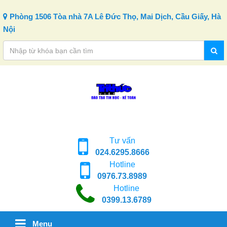
Skip to content
Phòng 1506 Tòa nhà 7A Lê Đức Thọ, Mai Dịch, Cầu Giấy, Hà
Nội
Tư vấn
024.6295.8666
Hotline
0976.73.8989
Hotline
0399.13.6789
Menu