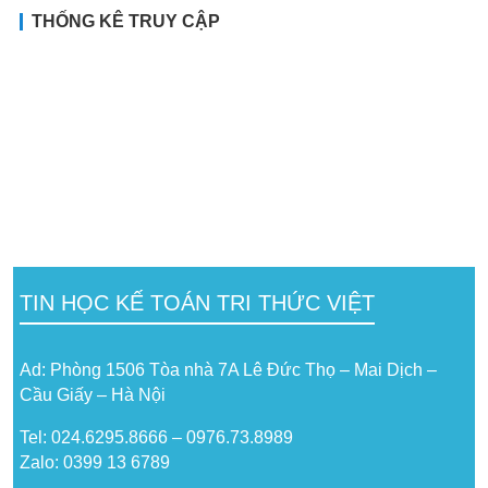
THỐNG KÊ TRUY CẬP
TIN HỌC KẾ TOÁN TRI THỨC VIỆT
Ad: Phòng 1506 Tòa nhà 7A Lê Đức Thọ – Mai Dịch –
Cầu Giấy – Hà Nội
Tel: 024.6295.8666 – 0976.73.8989
Zalo: 0399 13 6789