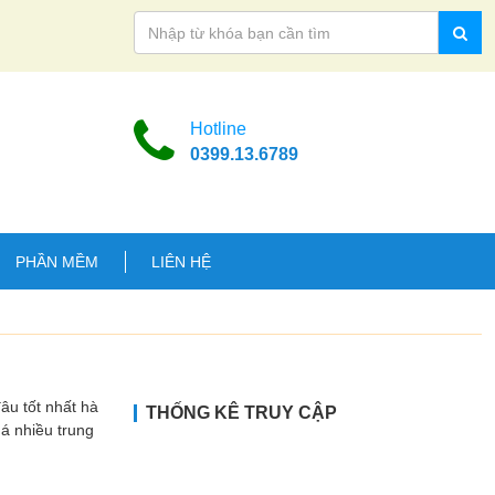
Hotline
0399.13.6789
PHẦN MỀM
LIÊN HỆ
 tốt nhất hà
THỐNG KÊ TRUY CẬP
uá nhiều trung