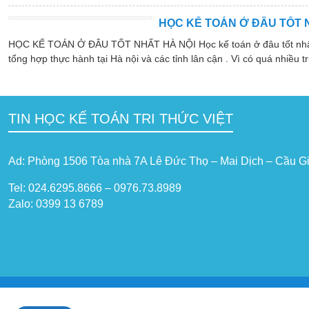
HỌC KẾ TOÁN Ở ĐÂU TỐT 
HỌC KẾ TOÁN Ở ĐÂU TỐT NHẤT HÀ NỘI Học kế toán ở đâu tốt nhất hà
tổng hợp thực hành tại Hà nội và các tỉnh lân cận . Vì có quá nhiều tr
TIN HỌC KẾ TOÁN TRI THỨC VIỆT
Ad: Phòng 1506 Tòa nhà 7A Lê Đức Thọ – Mai Dịch – Cầu Gi
Tel: 024.6295.8666 – 0976.73.8989
Zalo: 0399 13 6789