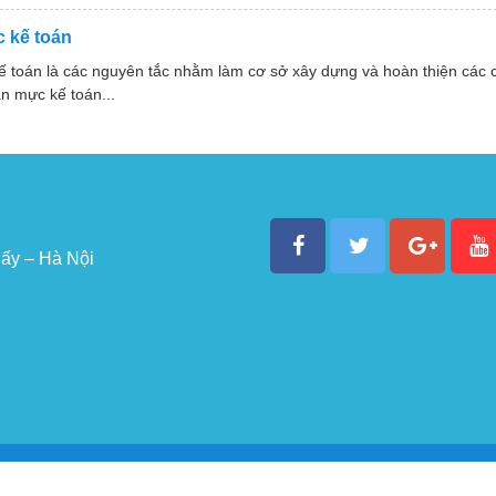
 kế toán
ế toán là các nguyên tắc nhằm làm cơ sở xây dựng và hoàn thiện các
n mực kế toán...
ấy – Hà Nội