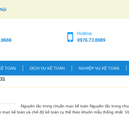
Nội
Hotline
.8666
0976.73.8989
KẾ TOÁN
DỊCH VỤ KẾ TOÁN
NGHIỆP VỤ KẾ TOÁN
131
Nguyên tắc trong chuẩn mực kế toán Nguyên tắc trong ch
n mực kế toán và chế độ kế toán cụ thể theo khuôn mẫu thống nhất. 