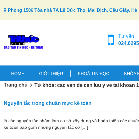
Skip to content
Phòng 1506 Tòa nhà 7A Lê Đức Thọ, Mai Dịch, Cầu Giấy, Hà 
Tư vấn
024.6295
HOME
GIỚI THIỆU
KHOÁ TIN HỌC
KHÓA 
Trang chủ
Từ khóa: cac van de can luu y ve tai khoan 
Nguyên tắc trong chuẩn mực kế toán
là các nguyên tắc nhằm làm cơ sở xây dựng và hoàn thiện các chuẩ
kế toán bao gồm những nguyên tắc cơ […]