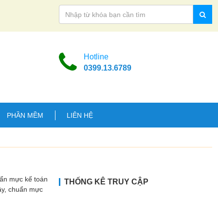
Hotline
0399.13.6789
PHẦN MỀM
LIÊN HỆ
uẩn mực kế toán
THỐNG KÊ TRUY CẬP
Vậy, chuẩn mực