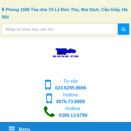
Skip to content
Phòng 1506 Tòa nhà 7A Lê Đức Thọ, Mai Dịch, Cầu Giấy, Hà
Nội
Tư vấn
024.6295.8666
Hotline
0976.73.8989
Hotline
0399.13.6789
Menu