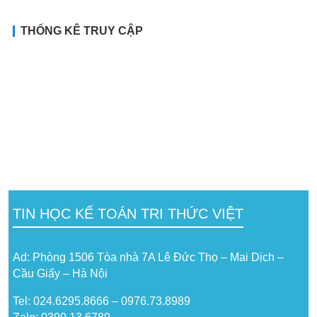
THỐNG KÊ TRUY CẬP
TIN HỌC KẾ TOÁN TRI THỨC VIỆT
Ad: Phòng 1506 Tòa nhà 7A Lê Đức Thọ – Mai Dịch –
Cầu Giấy – Hà Nội
Tel: 024.6295.8666 – 0976.73.8989