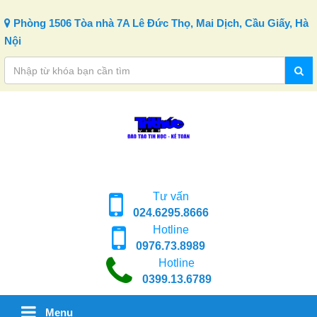
Skip to content
Phòng 1506 Tòa nhà 7A Lê Đức Thọ, Mai Dịch, Cầu Giấy, Hà
Nội
Tư vấn
024.6295.8666
Hotline
0976.73.8989
Hotline
0399.13.6789
Menu