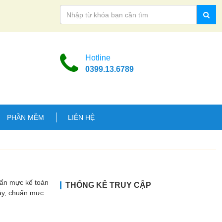
Hotline
0399.13.6789
PHẦN MỀM
LIÊN HỆ
uẩn mực kế toán
THỐNG KÊ TRUY CẬP
Vậy, chuẩn mực