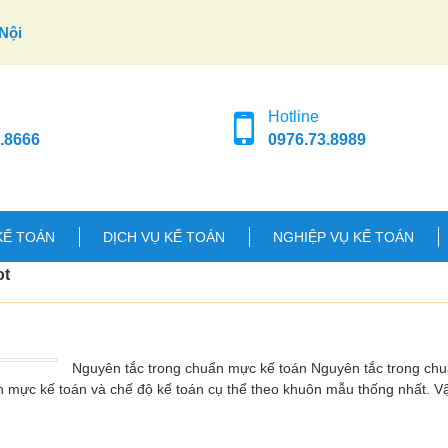
Nội
Hotline
.8666
0976.73.8989
KẾ TOÁN
DỊCH VỤ KẾ TOÁN
NGHIỆP VỤ KẾ TOÁN
ot
Nguyên tắc trong chuẩn mực kế toán Nguyên tắc trong ch
n mực kế toán và chế độ kế toán cụ thể theo khuôn mẫu thống nhất. 