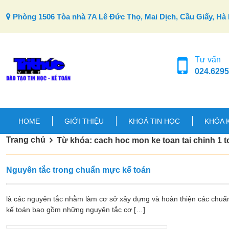
Skip to content
Phòng 1506 Tòa nhà 7A Lê Đức Thọ, Mai Dịch, Cầu Giấy, Hà 
Tư vấn
024.6295
HOME
GIỚI THIỆU
KHOÁ TIN HỌC
KHÓA 
Trang chủ
Từ khóa: cach hoc mon ke toan tai chinh 1 t
Nguyên tắc trong chuẩn mực kế toán
là các nguyên tắc nhằm làm cơ sở xây dựng và hoàn thiện các chuẩ
kế toán bao gồm những nguyên tắc cơ […]