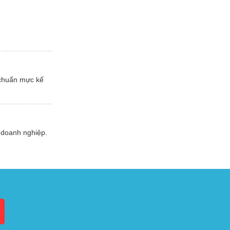
 chuẩn mực kế
 doanh nghiệp.