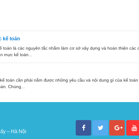
 kế toán
ế toán là các nguyên tắc nhằm làm cơ sở xây dựng và hoàn thiện các
n mực kế toán...
 kế toán cần phải nắm được những yêu cầu và nội dung gì của kế toán
oán. Chúng...
ấy – Hà Nội