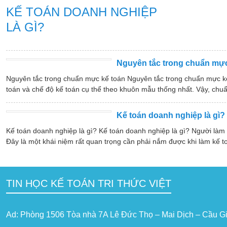
KẾ TOÁN DOANH NGHIỆP
LÀ GÌ?
Nguyên tắc trong chuẩn mực
Nguyên tắc trong chuẩn mực kế toán Nguyên tắc trong chuẩn mực k
toán và chế độ kế toán cụ thể theo khuôn mẫu thống nhất. Vậy, chuẩ
Kế toán doanh nghiệp là gì?
Kế toán doanh nghiệp là gì? Kế toán doanh nghiệp là gì? Người làm
Đây là một khái niệm rất quan trọng cần phải nắm được khi làm kế t
TIN HỌC KẾ TOÁN TRI THỨC VIỆT
Ad: Phòng 1506 Tòa nhà 7A Lê Đức Thọ – Mai Dịch – Cầu Gi