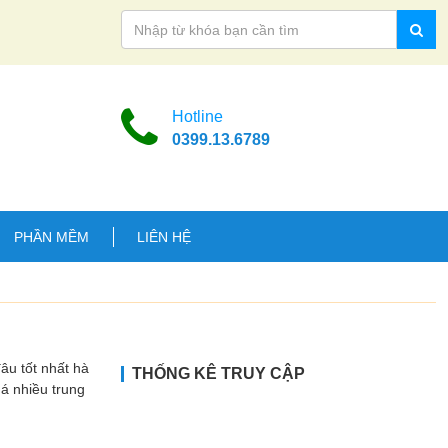
Hotline
0399.13.6789
PHẦN MỀM
LIÊN HỆ
 tốt nhất hà
THỐNG KÊ TRUY CẬP
uá nhiều trung