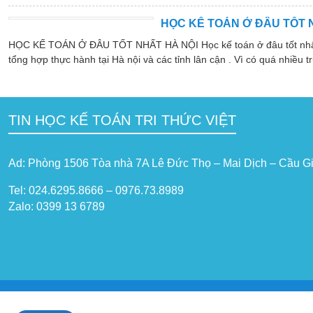
HỌC KẾ TOÁN Ở ĐÂU TỐT 
HỌC KẾ TOÁN Ở ĐÂU TỐT NHẤT HÀ NỘI Học kế toán ở đâu tốt nhất hà
tổng hợp thực hành tại Hà nội và các tỉnh lân cận . Vì có quá nhiều tr
TIN HỌC KẾ TOÁN TRI THỨC VIỆT
Ad: Phòng 1506 Tòa nhà 7A Lê Đức Thọ – Mai Dịch – Cầu Gi
Tel: 024.6295.8666 – 0976.73.8989
Zalo: 0399 13 6789