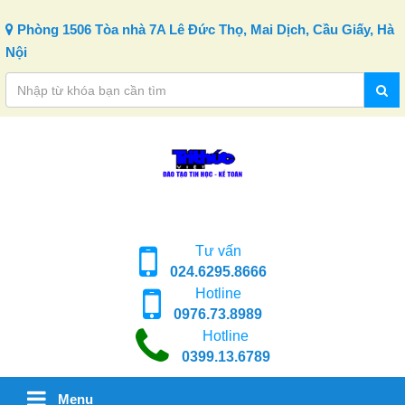
Skip to content
Phòng 1506 Tòa nhà 7A Lê Đức Thọ, Mai Dịch, Cầu Giấy, Hà
Nội
Tư vấn
024.6295.8666
Hotline
0976.73.8989
Hotline
0399.13.6789
Menu