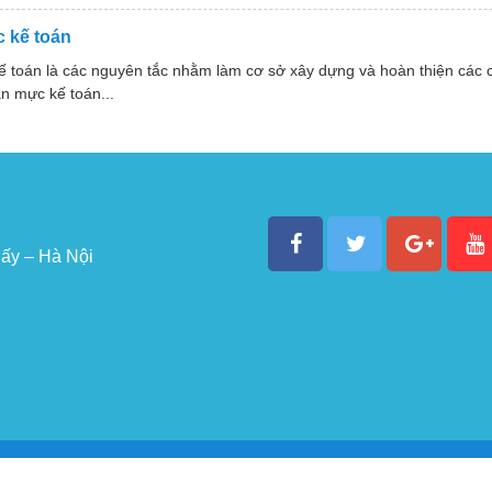
 kế toán
ế toán là các nguyên tắc nhằm làm cơ sở xây dựng và hoàn thiện các
n mực kế toán...
ấy – Hà Nội