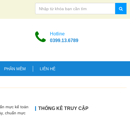
Hotline
0399.13.6789
PHẦN MỀM
LIÊN HỆ
uẩn mực kế toán
THỐNG KÊ TRUY CẬP
Vậy, chuẩn mực