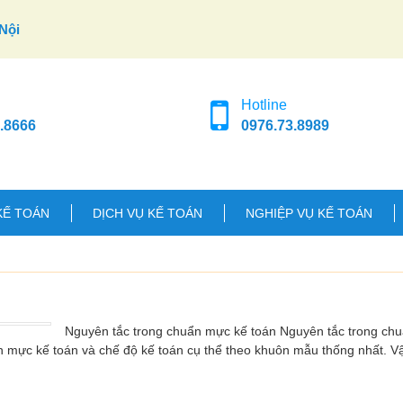
Nội
Hotline
.8666
0976.73.8989
KẾ TOÁN
DỊCH VỤ KẾ TOÁN
NGHIỆP VỤ KẾ TOÁN
Nguyên tắc trong chuẩn mực kế toán Nguyên tắc trong ch
n mực kế toán và chế độ kế toán cụ thể theo khuôn mẫu thống nhất. 