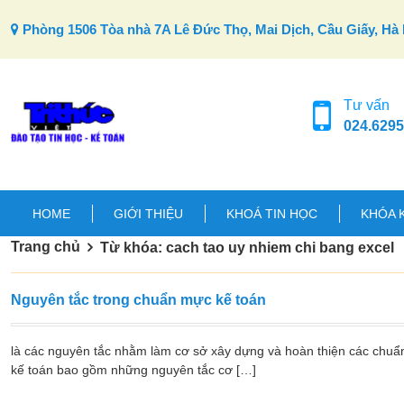
Skip to content
Phòng 1506 Tòa nhà 7A Lê Đức Thọ, Mai Dịch, Cầu Giấy, Hà 
Tư vấn
024.6295
HOME
GIỚI THIỆU
KHOÁ TIN HỌC
KHÓA 
Trang chủ
Từ khóa: cach tao uy nhiem chi bang excel
Nguyên tắc trong chuẩn mực kế toán
là các nguyên tắc nhằm làm cơ sở xây dựng và hoàn thiện các chuẩ
kế toán bao gồm những nguyên tắc cơ […]