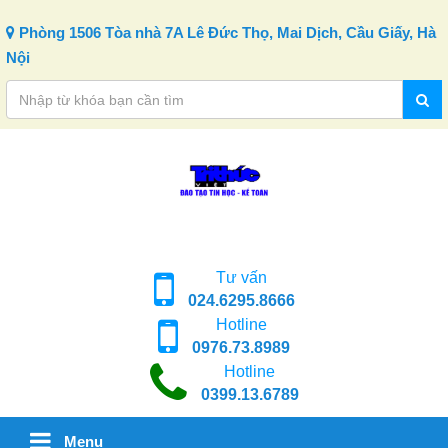
Skip to content
Phòng 1506 Tòa nhà 7A Lê Đức Thọ, Mai Dịch, Cầu Giấy, Hà
Nội
Tư vấn
024.6295.8666
Hotline
0976.73.8989
Hotline
0399.13.6789
Menu