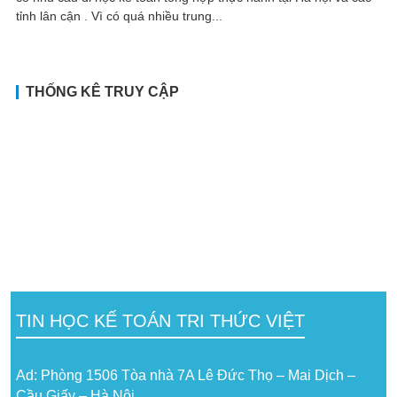
tỉnh lân cận . Vì có quá nhiều trung...
THỐNG KÊ TRUY CẬP
TIN HỌC KẾ TOÁN TRI THỨC VIỆT
Ad: Phòng 1506 Tòa nhà 7A Lê Đức Thọ – Mai Dịch –
Cầu Giấy – Hà Nội