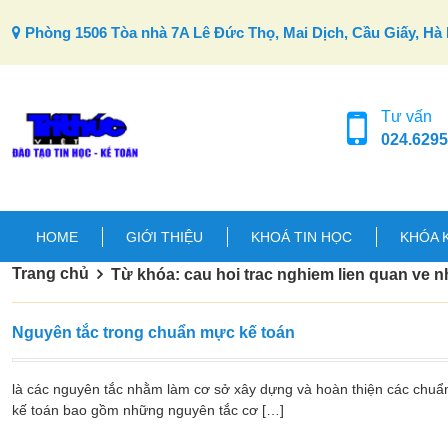
Skip to content
Phòng 1506 Tòa nhà 7A Lê Đức Thọ, Mai Dịch, Cầu Giấy, Hà 
Tư vấn
024.6295
HOME
GIỚI THIỆU
KHOÁ TIN HỌC
KHÓA 
Trang chủ
Từ khóa: cau hoi trac nghiem lien quan ve nh
Nguyên tắc trong chuẩn mực kế toán
là các nguyên tắc nhằm làm cơ sở xây dựng và hoàn thiện các chuẩ
kế toán bao gồm những nguyên tắc cơ […]