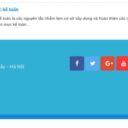
 kế toán
ế toán là các nguyên tắc nhằm làm cơ sở xây dựng và hoàn thiện các
n mực kế toán...
ấy – Hà Nội