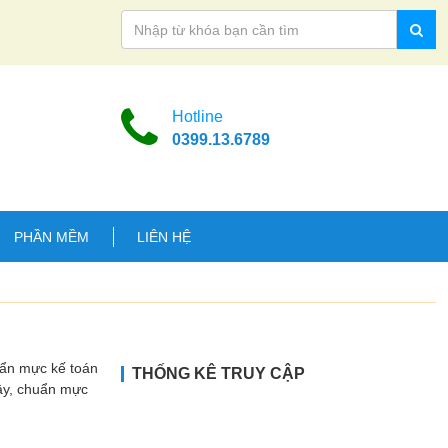
Hotline
0399.13.6789
PHẦN MỀM
LIÊN HỆ
uẩn mực kế toán
THỐNG KÊ TRUY CẬP
Vậy, chuẩn mực