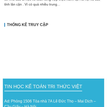
tỉnh lân cận . Vì có quá nhiều trung...
THỐNG KÊ TRUY CẬP
TIN HỌC KẾ TOÁN TRI THỨC VIỆT
Ad: Phòng 1506 Tòa nhà 7A Lê Đức Thọ – Mai Dịch –
Cầu Giấy – Hà Nội