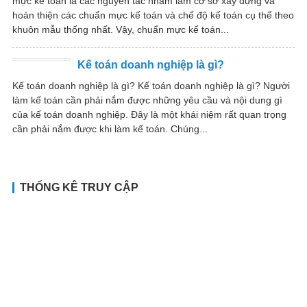
mực kế toán là các nguyên tắc nhằm làm cơ sở xây dựng và
hoàn thiện các chuẩn mực kế toán và chế độ kế toán cụ thể theo
khuôn mẫu thống nhất. Vậy, chuẩn mực kế toán...
Kế toán doanh nghiệp là gì?
Kế toán doanh nghiệp là gì? Kế toán doanh nghiệp là gì? Người
làm kế toán cần phải nắm được những yêu cầu và nội dung gì
của kế toán doanh nghiệp. Đây là một khái niệm rất quan trọng
cần phải nắm được khi làm kế toán. Chúng...
THỐNG KÊ TRUY CẬP