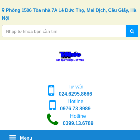
Skip to content
Phòng 1506 Tòa nhà 7A Lê Đức Thọ, Mai Dịch, Cầu Giấy, Hà
Nội
Tư vấn
024.6295.8666
Hotline
0976.73.8989
Hotline
0399.13.6789
Menu