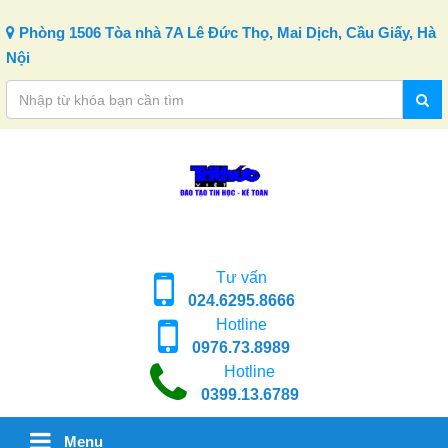
Skip to content
Phòng 1506 Tòa nhà 7A Lê Đức Thọ, Mai Dịch, Cầu Giấy, Hà
Nội
Tư vấn
024.6295.8666
Hotline
0976.73.8989
Hotline
0399.13.6789
Menu