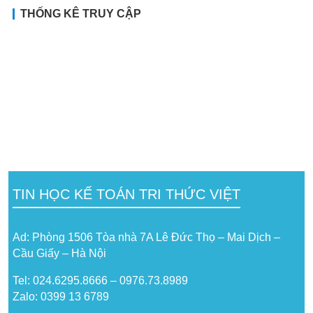
THỐNG KÊ TRUY CẬP
TIN HỌC KẾ TOÁN TRI THỨC VIỆT
Ad: Phòng 1506 Tòa nhà 7A Lê Đức Thọ – Mai Dịch –
Cầu Giấy – Hà Nội
Tel: 024.6295.8666 – 0976.73.8989
Zalo: 0399 13 6789