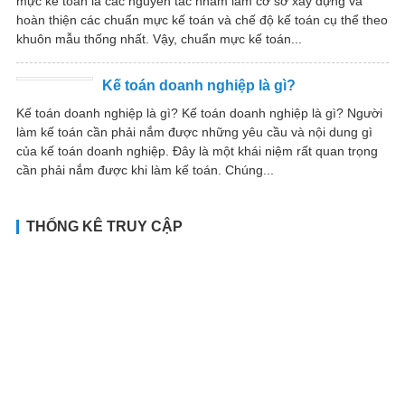
mực kế toán là các nguyên tắc nhằm làm cơ sở xây dựng và
hoàn thiện các chuẩn mực kế toán và chế độ kế toán cụ thể theo
khuôn mẫu thống nhất. Vậy, chuẩn mực kế toán...
Kế toán doanh nghiệp là gì?
Kế toán doanh nghiệp là gì? Kế toán doanh nghiệp là gì? Người
làm kế toán cần phải nắm được những yêu cầu và nội dung gì
của kế toán doanh nghiệp. Đây là một khái niệm rất quan trọng
cần phải nắm được khi làm kế toán. Chúng...
THỐNG KÊ TRUY CẬP