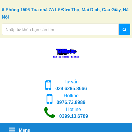
Skip to content
Phòng 1506 Tòa nhà 7A Lê Đức Thọ, Mai Dịch, Cầu Giấy, Hà
Nội
Tư vấn
024.6295.8666
Hotline
0976.73.8989
Hotline
0399.13.6789
Menu