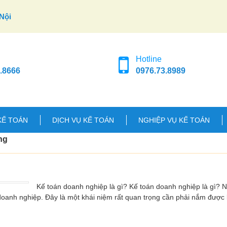
Nội
Hotline
.8666
0976.73.8989
KẾ TOÁN
DỊCH VỤ KẾ TOÁN
NGHIỆP VỤ KẾ TOÁN
ng
Kế toán doanh nghiệp là gì? Kế toán doanh nghiệp là gì? 
oanh nghiệp. Đây là một khái niệm rất quan trọng cần phải nắm được k