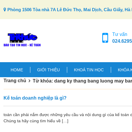
Skip to content
Phòng 1506 Tòa nhà 7A Lê Đức Thọ, Mai Dịch, Cầu Giấy, Hà 
Tư vấn
024.6295
HOME
GIỚI THIỆU
KHOÁ TIN HỌC
KHÓA 
Trang chủ
Từ khóa: dang ky thang bang luong may ba
Kế toán doanh nghiệp là gì?
toán cần phải nắm được những yêu cầu và nội dung gì của kế toán d
Chúng ta hãy cùng tìm hiểu về […]