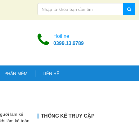
Hotline
0399.13.6789
PHẦN MỀM
LIÊN HỆ
Người làm kế
THỐNG KÊ TRUY CẬP
hi làm kế toán.