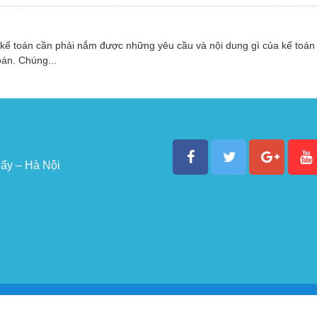
 kế toán cần phải nắm được những yêu cầu và nội dung gì của kế toán
oán. Chúng...
ấy – Hà Nội