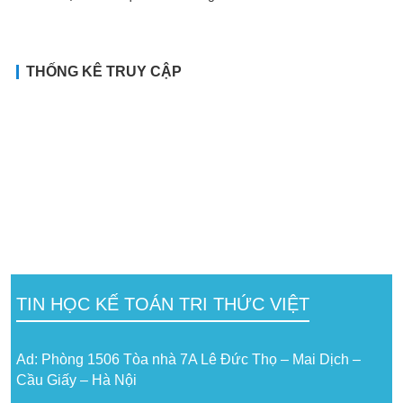
THỐNG KÊ TRUY CẬP
TIN HỌC KẾ TOÁN TRI THỨC VIỆT
Ad: Phòng 1506 Tòa nhà 7A Lê Đức Thọ – Mai Dịch –
Cầu Giấy – Hà Nội