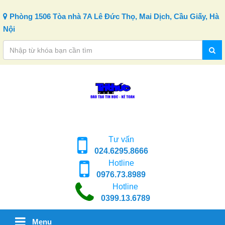
Skip to content
Phòng 1506 Tòa nhà 7A Lê Đức Thọ, Mai Dịch, Cầu Giấy, Hà
Nội
Tư vấn
024.6295.8666
Hotline
0976.73.8989
Hotline
0399.13.6789
Menu