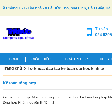
Skip to content
Phòng 1506 Tòa nhà 7A Lê Đức Thọ, Mai Dịch, Cầu Giấy, Hà 
Tư vấn
024.6295
HOME
GIỚI THIỆU
KHOÁ TIN HỌC
KHÓA 
Trang chủ
Từ khóa: dao tao ke toan dai hoc kinh te
Kế toán tổng hợp
kế toán tổng hợp: Mọi đối tượng có nhu cầu học kế toán tổng hợp Mứ
tổng hợp Phần nguyên lý (lý […]