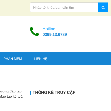
Hotline
0399.13.6789
PHẦN MỀM
LIÊN HỆ
tượng đào tạo
THỐNG KÊ TRUY CẬP
 đào tạo kế toán