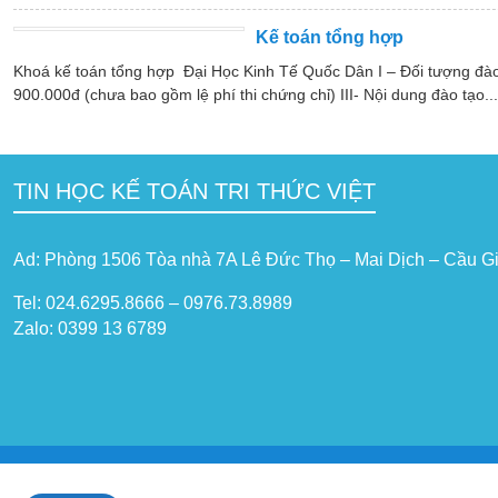
Kế toán tổng hợp
Khoá kế toán tổng hợp Đại Học Kinh Tế Quốc Dân I – Đối tượng đào 
900.000đ (chưa bao gồm lệ phí thi chứng chỉ) III- Nội dung đào tạo...
TIN HỌC KẾ TOÁN TRI THỨC VIỆT
Ad: Phòng 1506 Tòa nhà 7A Lê Đức Thọ – Mai Dịch – Cầu Gi
Tel: 024.6295.8666 – 0976.73.8989
Zalo: 0399 13 6789