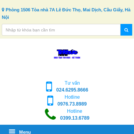
Skip to content
Phòng 1506 Tòa nhà 7A Lê Đức Thọ, Mai Dịch, Cầu Giấy, Hà
Nội
Tư vấn
024.6295.8666
Hotline
0976.73.8989
Hotline
0399.13.6789
Menu