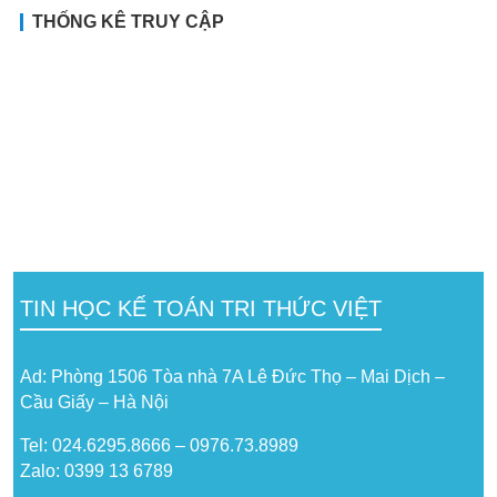
THỐNG KÊ TRUY CẬP
TIN HỌC KẾ TOÁN TRI THỨC VIỆT
Ad: Phòng 1506 Tòa nhà 7A Lê Đức Thọ – Mai Dịch –
Cầu Giấy – Hà Nội
Tel: 024.6295.8666 – 0976.73.8989
Zalo: 0399 13 6789