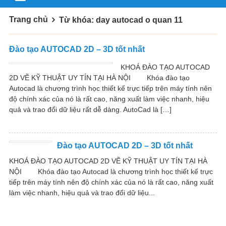
Trang chủ
Từ khóa: day autocad o quan 11
Đào tạo AUTOCAD 2D – 3D tốt nhất
KHOÁ ĐÀO TẠO AUTOCAD
2D VẼ KỸ THUẬT UY TÍN TẠI HÀ NỘI Khóa đào tạo
Autocad là chương trình học thiết kế trực tiếp trên máy tính nên
độ chính xác của nó là rất cao, năng xuất làm việc nhanh, hiệu
quả và trao đổi dữ liệu rất dễ dàng. AutoCad là […]
Đào tạo AUTOCAD 2D – 3D tốt nhất
KHOÁ ĐÀO TẠO AUTOCAD 2D VẼ KỸ THUẬT UY TÍN TẠI HÀ
NỘI Khóa đào tạo Autocad là chương trình học thiết kế trực
tiếp trên máy tính nên độ chính xác của nó là rất cao, năng xuất
làm việc nhanh, hiệu quả và trao đổi dữ liệu...