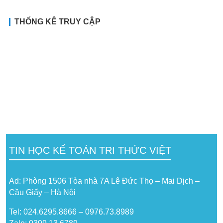
THỐNG KÊ TRUY CẬP
TIN HỌC KẾ TOÁN TRI THỨC VIỆT
Ad: Phòng 1506 Tòa nhà 7A Lê Đức Thọ – Mai Dịch –
Cầu Giấy – Hà Nội
Tel: 024.6295.8666 – 0976.73.8989