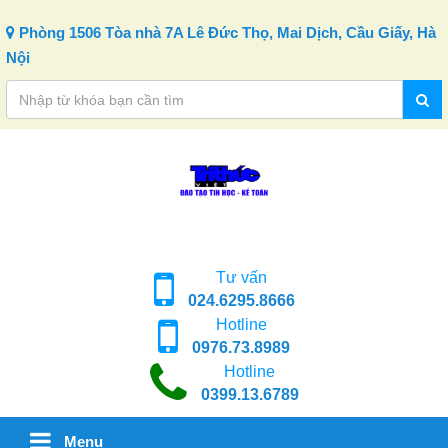
Skip to content
Phòng 1506 Tòa nhà 7A Lê Đức Thọ, Mai Dịch, Cầu Giấy, Hà
Nội
Tư vấn
024.6295.8666
Hotline
0976.73.8989
Hotline
0399.13.6789
Menu