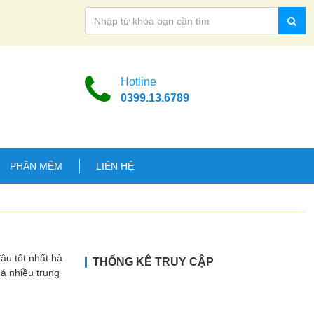
Hotline
0399.13.6789
PHẦN MỀM
LIÊN HỆ
 tốt nhất hà
THỐNG KÊ TRUY CẬP
uá nhiều trung