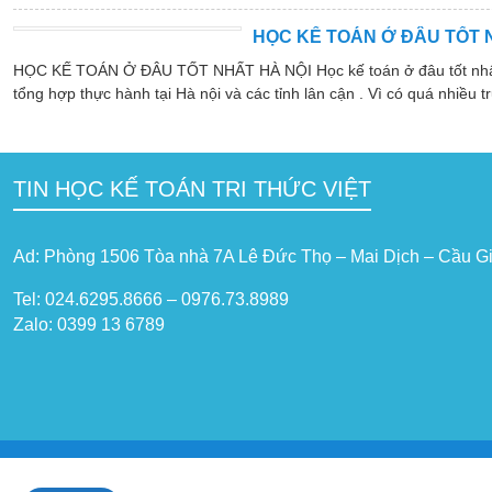
HỌC KẾ TOÁN Ở ĐÂU TỐT 
HỌC KẾ TOÁN Ở ĐÂU TỐT NHẤT HÀ NỘI Học kế toán ở đâu tốt nhất hà
tổng hợp thực hành tại Hà nội và các tỉnh lân cận . Vì có quá nhiều tr
TIN HỌC KẾ TOÁN TRI THỨC VIỆT
Ad: Phòng 1506 Tòa nhà 7A Lê Đức Thọ – Mai Dịch – Cầu Gi
Tel: 024.6295.8666 – 0976.73.8989
Zalo: 0399 13 6789