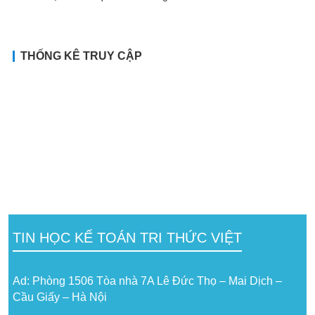
THỐNG KÊ TRUY CẬP
TIN HỌC KẾ TOÁN TRI THỨC VIỆT
Ad: Phòng 1506 Tòa nhà 7A Lê Đức Thọ – Mai Dịch –
Cầu Giấy – Hà Nội