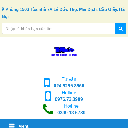
Skip to content
Phòng 1506 Tòa nhà 7A Lê Đức Thọ, Mai Dịch, Cầu Giấy, Hà
Nội
Tư vấn
024.6295.8666
Hotline
0976.73.8989
Hotline
0399.13.6789
Menu