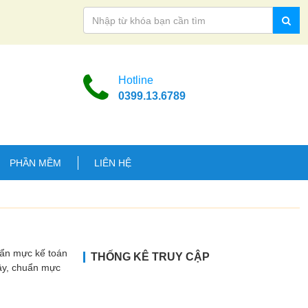
Hotline
0399.13.6789
PHẦN MỀM
LIÊN HỆ
uẩn mực kế toán
THỐNG KÊ TRUY CẬP
Vậy, chuẩn mực