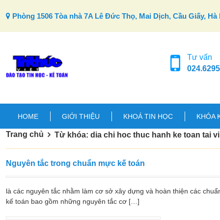
Skip to content
Phòng 1506 Tòa nhà 7A Lê Đức Thọ, Mai Dịch, Cầu Giấy, Hà 
Tư vấn
024.6295
HOME
GIỚI THIỆU
KHOÁ TIN HỌC
KHÓA 
Trang chủ
Từ khóa: dia chi hoc thuc hanh ke toan tai 
Nguyên tắc trong chuẩn mực kế toán
là các nguyên tắc nhằm làm cơ sở xây dựng và hoàn thiện các chuẩ
kế toán bao gồm những nguyên tắc cơ […]