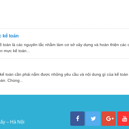
 kế toán
ế toán là các nguyên tắc nhằm làm cơ sở xây dựng và hoàn thiện các
n mực kế toán...
 kế toán cần phải nắm được những yêu cầu và nội dung gì của kế toán
oán. Chúng...
ấy – Hà Nội