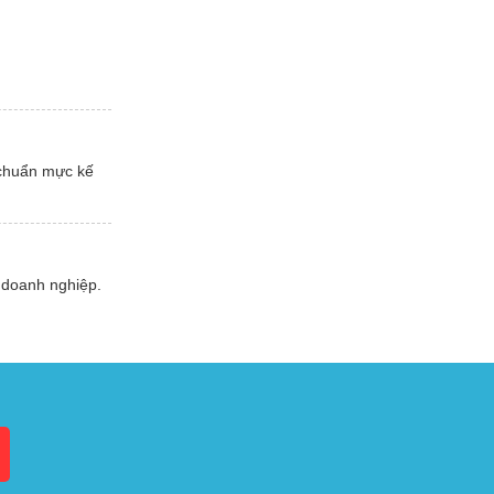
 chuẩn mực kế
 doanh nghiệp.