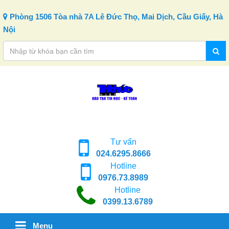
Skip to content
Phòng 1506 Tòa nhà 7A Lê Đức Thọ, Mai Dịch, Cầu Giấy, Hà
Nội
Tư vấn
024.6295.8666
Hotline
0976.73.8989
Hotline
0399.13.6789
Menu